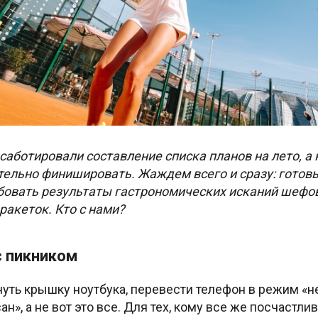
аботировали составление списка планов на лето, а 
тельно финишировать. Жаждем всего и сразу: готов
обовать результаты гастрономических исканий шефо
ракеток. Кто с нами?
с пикником
уть крышку ноутбука, перевести телефон в режим «н
ан», а не вот это все. Для тех, кому все же посчастл