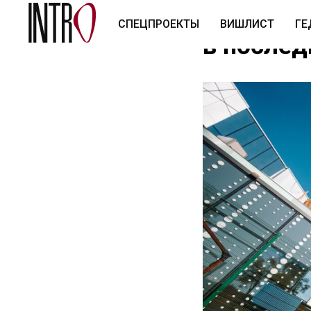
Сап-пикн
СПЕЦПРОЕКТЫ
ВИШЛИСТ
ГЕ
в послед