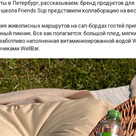
ты в Петербург, рассказываем: бренд продуктов для
п-школа Friends Sup представили коллаборацию на вес
ия живописных маршрутов на сап-бордах гостей пр
ный пикник. Все как полагается: большой плед, мягк
 заботливо наполненная витаминизированной водой We
чиками WellBar.