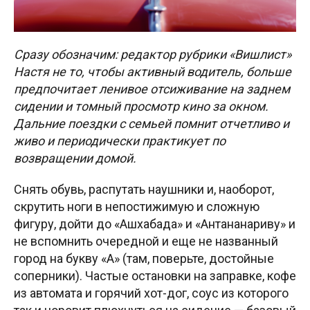
Сразу обозначим: редактор рубрики «Вишлист»
Настя не то, чтобы активный водитель, больше
предпочитает ленивое отсиживание на заднем
сидении и томный просмотр кино за окном.
Дальние поездки с семьей помнит отчетливо и
живо и периодически практикует по
возвращении домой.
Снять обувь, распутать наушники и, наоборот,
скрутить ноги в непостижимую и сложную
фигуру, дойти до «Ашхабада» и «Антананариву» и
не вспомнить очередной и еще не названный
город на букву «А» (там, поверьте, достойные
соперники). Частые остановки на заправке, кофе
из автомата и горячий хот-дог, соус из которого