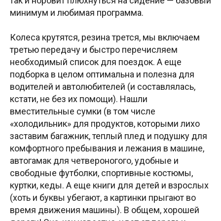
так и норовит плюхнуться на сидение — базовый
минимум и любимая программа.
Колеса крутятся, резина трется, мы включаем
третью передачу и быстро перечисляем
необходимый список для поездок. А еще
подборка в целом оптимальна и полезна для
водителей и автолюбителей (и составлялась,
кстати, не без их помощи). Нашли
вместительные сумки (в том числе
«холодильник» для продуктов, которыми лихо
заставим багажник, теплый плед и подушку для
комфортного пребывания и лежания в машине,
автогамак для четвероногого, удобные и
свободные футболки, спортивные костюмы,
куртки, кеды. А еще книги для детей и взрослых
(хоть и буквы убегают, а картинки прыгают во
время движения машины). В общем, хорошей