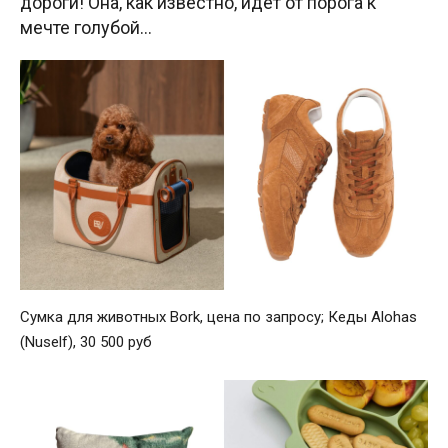
дороги! Она, как известно, идет от порога к
мечте голубой…
Сумка для животных Bork, цена по запросу; Кеды Alohas
(Nuself), 30 500 руб