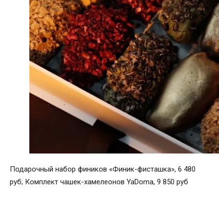
Подарочный набор фиников «Финик-фисташка», 6 480
руб; Комплект чашек-хамелеонов YaDoma, 9 850 руб