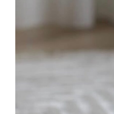
ПОЛИТИКА КОНФИДЕНЦИАЛЬНОСТИ
РАЗРАБОТКА САЙТА
СЕТЕВОЕ ИЗДАНИЕ INTRO ЗАРЕГИСТРИРОВАНО
РОСКОМНАДЗОРОМ. РЕГИСТРАЦИОННЫЙ НОМЕР:
СЕРИЯ ЭЛ № ФС77-90211 ОТ 16 ОКТЯБРЯ 2025 Г.