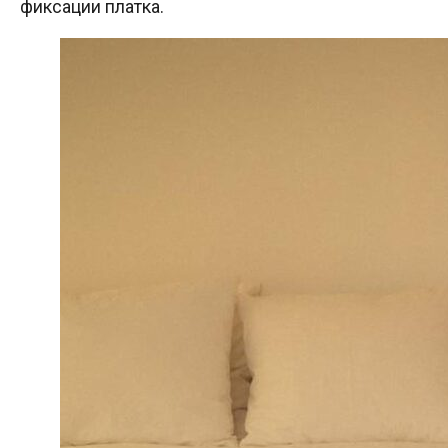
фиксации платка.