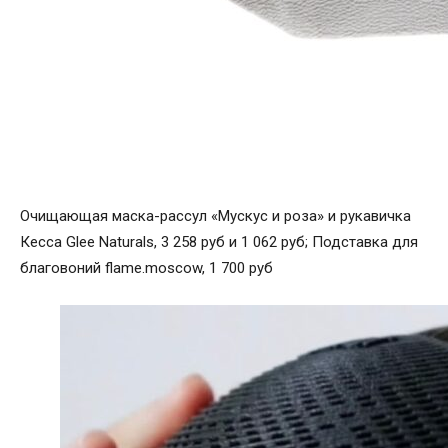
Очищающая маска-рассул «Мускус и роза» и рукавичка
Кесса Glee Naturals, 3 258 руб и 1 062 руб; Подставка для
благовоний flame.moscow, 1 700 руб