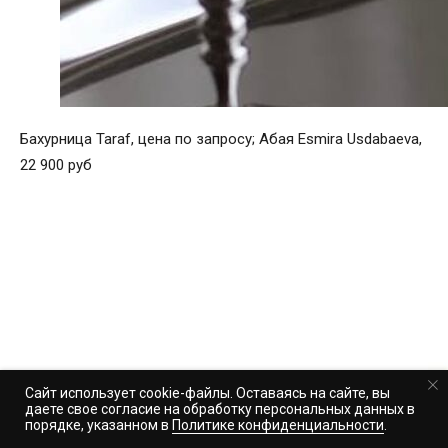
Бахурница Taraf, цена по запросу; Абая Esmira Usdabaeva,
22 900 руб
Сайт использует cookie-файлы. Оставаясь на сайте, вы
даете свое согласие на обработку персональных данных в
порядке, указанном в
Политике конфиденциальности
.