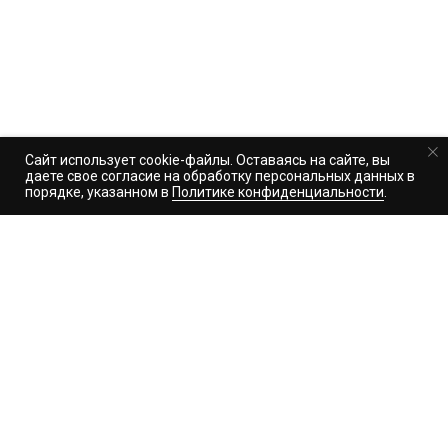
Сайт использует cookie-файлы. Оставаясь на сайте, вы
даете свое согласие на обработку персональных данных в
порядке, указанном в
Политике конфиденциальности
.
Статьи раздела «Тело и
душа»