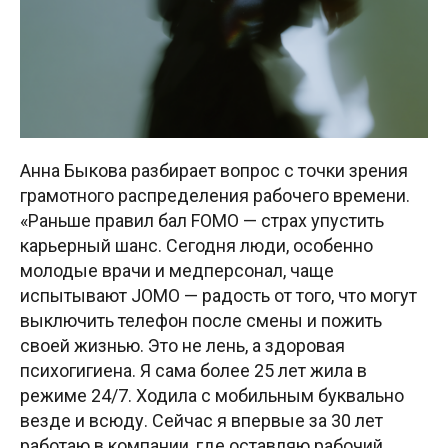
Анна Быкова разбирает вопрос с точки зрения
грамотного распределения рабочего времени.
«Раньше правил бал FOMO — страх упустить
карьерный шанс. Сегодня люди, особенно
молодые врачи и медперсонал, чаще
испытывают JOMO — радость от того, что могут
выключить телефон после смены и пожить
своей жизнью. Это не лень, а здоровая
психогигиена. Я сама более 25 лет жила в
режиме 24/7. Ходила с мобильным буквально
везде и всюду. Сейчас я впервые за 30 лет
работаю в компании, где оставляю рабочий