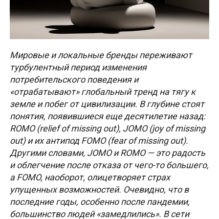
Мировые и локальные бренды переживают
турбулентный период изменения
потребительского поведения и
«отрабатывают» глобальный тренд на тягу к
земле и побег от цивилизации. В глубине стоят
понятия, появившиеся еще десятилетие назад:
ROMO (relief of missing out), JOMO (joy of missing
out) и их антипод FOMO (fear of missing out).
Другими словами, JOMO и ROMO — это радость
и облегчение после отказа от чего-то большего,
а FOMO, наоборот, олицетворяет страх
упущенных возможностей. Очевидно, что в
последние годы, особенно после пандемии,
большинство людей «замедлились». В сети