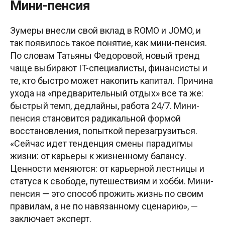
Мини-пенсия
Зумеры внесли свой вклад в ROMO и JOMO, и
так появилось такое понятие, как мини-пенсия.
По словам Татьяны Федоровой, новый тренд
чаще выбирают IT-специалисты, финансисты и
те, кто быстро может накопить капитал. Причина
ухода на «предварительный отдых» все та же:
быстрый темп, дедлайны, работа 24/7. Мини-
пенсия становится радикальной формой
восстановления, попыткой перезагрузиться.
«Сейчас идет тенденция смены парадигмы
жизни: от карьеры к жизненному балансу.
Ценности меняются: от карьерной лестницы и
статуса к свободе, путешествиям и хобби. Мини-
пенсия — это способ прожить жизнь по своим
правилам, а не по навязанному сценарию», —
заключает эксперт.