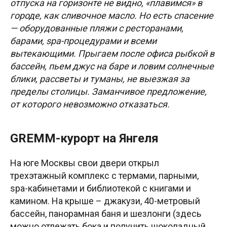
отпуска на горизонте не видно, «плавимся» в
городе, как сливочное масло. Но есть спасение
— оборудованные пляжи с ресторанами,
барами, spa-процедурами и всеми
вытекающими. Прыгаем после офиса рыбкой в
бассейн, пьем джус на баре и ловим солнечные
блики, рассветы и туманы, не выезжая за
пределы столицы. Заманчивое предложение,
от которого невозможно отказаться.
GREMM-курорт на Янгеля
На юге Москвы свои двери открыл
трехэтажный комплекс с термами, парными,
spa-кабинетами и библиотекой с книгами и
камином. На крыше – джакузи, 40-метровый
бассейн, панорамная баня и шезлонги (здесь
можно отлежать бока и получить шоколадный