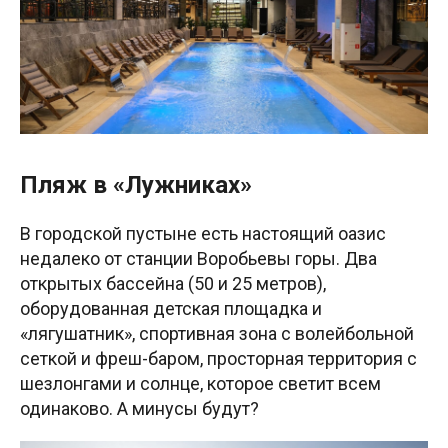
Пляж в «Лужниках»
В городской пустыне есть настоящий оазис
недалеко от станции Воробьевы горы. Два
открытых бассейна (50 и 25 метров),
оборудованная детская площадка и
«лягушатник», спортивная зона с волейбольной
сеткой и фреш-баром, просторная территория с
шезлонгами и солнце, которое светит всем
одинаково. А минусы будут?