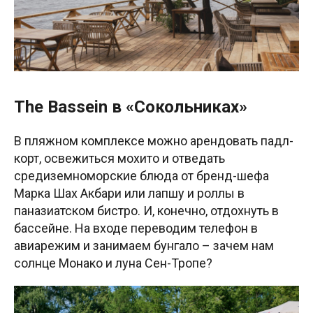
The Bassein в «Сокольниках»
В пляжном комплексе можно арендовать падл-
корт, освежиться мохито и отведать
средиземноморские блюда от бренд-шефа
Марка Шах Акбари или лапшу и роллы в
паназиатском бистро. И, конечно, отдохнуть в
бассейне. На входе переводим телефон в
авиарежим и занимаем бунгало – зачем нам
солнце Монако и луна Сен-Тропе?