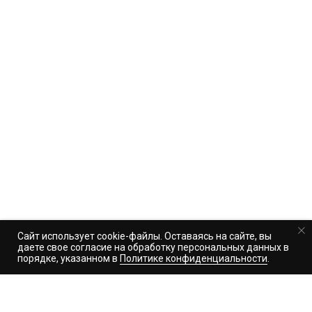
СЕРИЯ ЭЛ № ФС77-90211 ОТ 16 ОКТЯБРЯ 2025 Г.
Сайт использует cookie-файлы. Оставаясь на сайте, вы
даете свое согласие на обработку персональных данных в
порядке, указанном в
Политике конфиденциальности
.