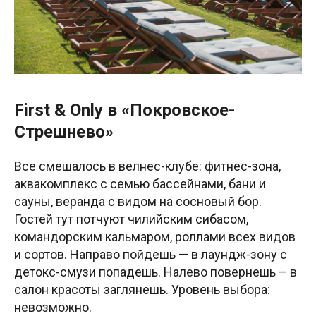
First & Only в «Покровское-
Стрешнево»
Все смешалось в велнес-клубе: фитнес-зона,
аквакомплекс с семью бассейнами, бани и
сауны, веранда с видом на сосновый бор.
Гостей тут потчуют чилийским сибасом,
командорским кальмаром, роллами всех видов
и сортов. Направо пойдешь — в лаундж-зону с
детокс-смузи попадешь. Налево повернешь – в
салон красоты заглянешь. Уровень выбора:
невозможно.