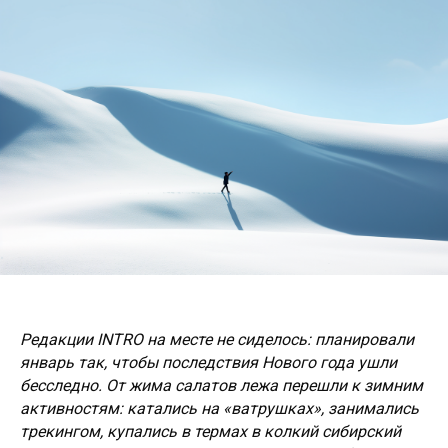
Редакции INTRO на месте не сиделось: планировали
январь так, чтобы последствия Нового года ушли
бесследно. От жима салатов лежа перешли к зимним
активностям: катались на «ватрушках», занимались
трекингом, купались в термах в колкий сибирский