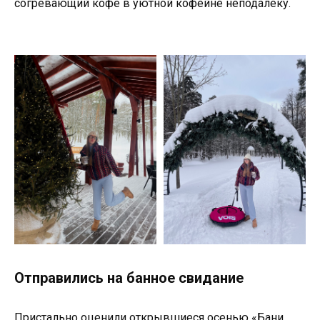
согревающий кофе в уютной кофейне неподалеку.
Отправились на банное свидание
Пристально оценили открывшиеся осенью «Бани