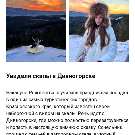
Увидели скалы в Дивногорске
Накануне Рождества случилась праздничная поездка
в один из самых туристических городов
Красноярского края, который известен своей
набережной с видом на скалы. Речь идет о
Дивногорске, где можно полностью перезагрузиться
и попасть в настоящую зимнюю сказку. Сочельник
прошел с семьей в загородном отеле, а уютный