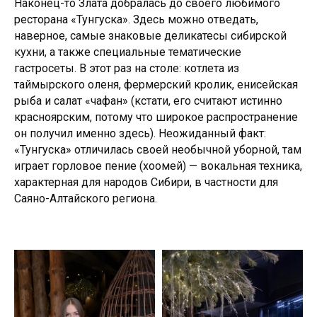
Наконец-то Злата добралась до своего любимого
ресторана «Тунгуска». Здесь можно отведать,
наверное, самые знаковые деликатесы сибирской
кухни, а также специальные тематические
гастросеты. В этот раз на столе: котлета из
таймырского оленя, фермерский кролик, енисейская
рыба и салат «чафан» (кстати, его считают истинно
красноярским, потому что широкое распространение
он получил именно здесь). Неожиданный факт:
«Тунгуска» отличилась своей необычной уборной, там
играет горловое пение (хоомей) — вокальная техника,
характерная для народов Сибири, в частности для
Саяно-Алтайского региона.