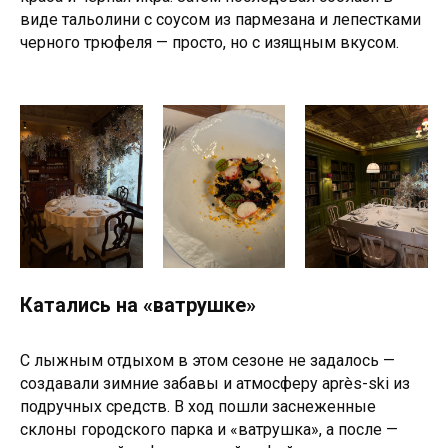
виде тальолини с соусом из пармезана и лепестками
черного трюфеля — просто, но с изящным вкусом.
Катались на «ватрушке»
С лыжным отдыхом в этом сезоне не задалось —
создавали зимние забавы и атмосферу après-ski из
подручных средств. В ход пошли заснеженные
склоны городского парка и «ватрушка», а после —