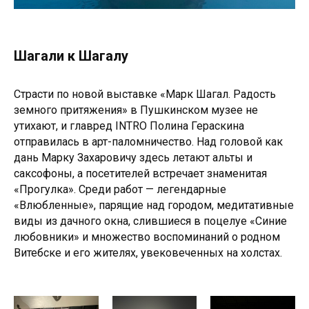
Шагали к Шагалу
Страсти по новой выставке «Марк Шагал. Радость
земного притяжения» в Пушкинском музее не
утихают, и главред INTRO Полина Гераскина
отправилась в арт-паломничество. Над головой как
дань Марку Захаровичу здесь летают альты и
саксофоны, а посетителей встречает знаменитая
«Прогулка». Среди работ — легендарные
«Влюбленные», парящие над городом, медитативные
виды из дачного окна, слившиеся в поцелуе «Синие
любовники» и множество воспоминаний о родном
Витебске и его жителях, увековеченных на холстах.