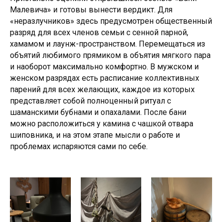
Малевича» и готовы вынести вердикт. Для
«неразлучников» здесь предусмотрен общественный
разряд для всех членов семьи с сенной парной,
хамамом и лаунж-пространством. Перемещаться из
объятий любимого прямиком в объятия мягкого пара
и наоборот максимально комфортно. В мужском и
женском разрядах есть расписание коллективных
парений для всех желающих, каждое из которых
представляет собой полноценный ритуал с
шаманскими бубнами и опахалами. После бани
можно расположиться у камина с чашкой отвара
шиповника, и на этом этапе мысли о работе и
проблемах испаряются сами по себе.