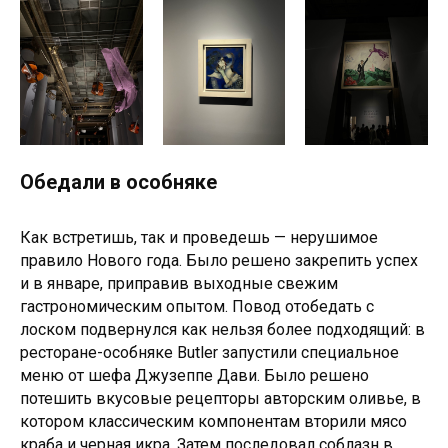
Обедали в особняке
Как встретишь, так и проведешь — нерушимое
правило Нового года. Было решено закрепить успех
и в январе, приправив выходные свежим
гастрономическим опытом. Повод отобедать с
лоском подвернулся как нельзя более подходящий: в
ресторане-особняке Butler запустили специальное
меню от шефа Джузеппе Дави. Было решено
потешить вкусовые рецепторы авторским оливье, в
котором классическим компонентам вторили мясо
краба и черная икра. Затем последовал соблазн в