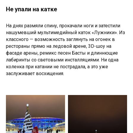
Не упали на катке
На днях размяли спину, прокачали ноги и затестили
нашумевший мультимедийный каток «Лужники». Из
классного — возможность заглянуть на огонек в
рестораны прямо на ледовой арене, 3D-шоу на
фасаде арены, ремикс песен Басты и длиннющие
лабиринты со световыми инсталляциями. Ни одна
коленка при катании не пострадала, а это уже
заслуживает восхищения.